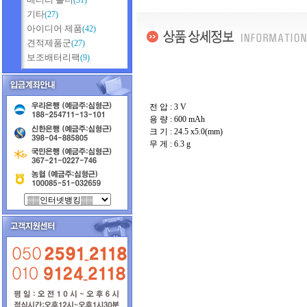
(51)
기타
(27)
아이디어 제품
(42)
견적제품군
(27)
보조배터리팩
(9)
전 압 : 3 V
용 량 : 600 mAh
크 기 : 24.5 x5.0(mm)
무 게 : 6.3 g