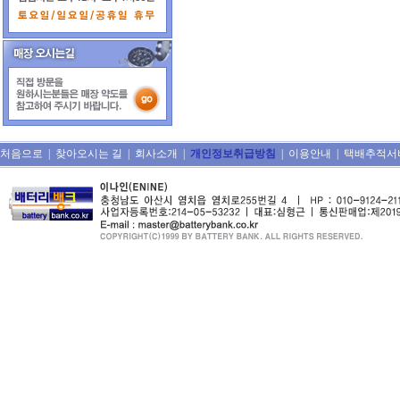
처음으로
|
찾아오시는 길
|
회사소개
|
개인정보취급방침
|
이용안내
|
택배추적서